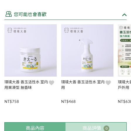
您可能也會喜歡
環境大善 善玉活性水 室内
環境大善 善玉活性水 室内
環境大
用果凍型 無香味
用
戶外用
NT$758
NT$468
NT$63
商品內容
商品評價
0