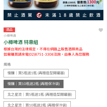
酒品
小樽啤酒
小樽啤酒 特惠組
根據台灣的法律規定，不得在網路上販售酒類商品
如需購買請來電(02)8751-3308洽詢，由專人為您服務
規格
慢釀｜買5瓶送1瓶 (再贈造型開罐器)
慢釀｜買10瓶送2瓶 (再贈保冷袋)
北之星流｜買5瓶送1瓶 (再贈造型開罐器)
北之星流｜買10瓶送2瓶 (再贈保冷袋)