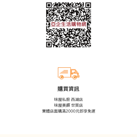
購買資訊
味屋私廚 西湖店
味屋美饌 世貿店
實體店面購滿2000元即享免運