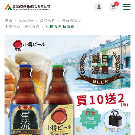
0
首頁
商品列表
產品服務
最新優惠
小樽啤酒｜優惠專區
小樽啤酒 特惠組