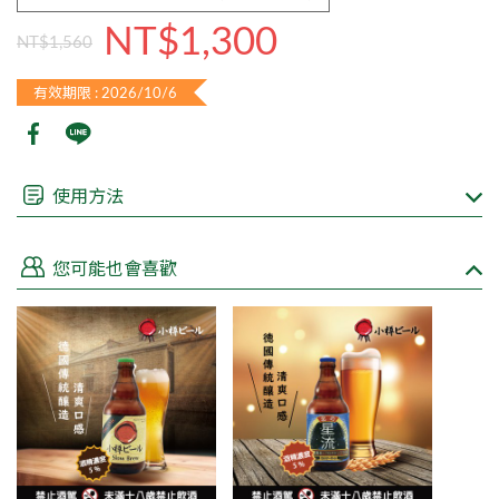
NT$1,300
NT$1,560
有效期限 : 2026/10/6
使用方法
根據台灣的法律規定，不得在網路上販售酒類商品
親愛的顧客如欲購買，來電 (02)8751-3308或填寫諮詢表單洽
您可能也會喜歡
詢，皆有專人為您服務