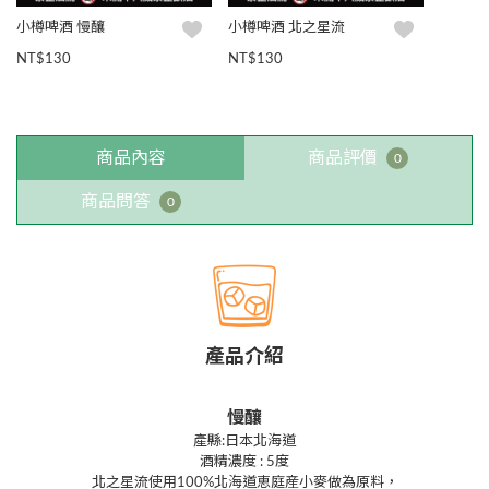
小樽啤酒 慢釀
小樽啤酒 北之星流
NT$130
NT$130
商品內容
商品評價
0
商品問答
0
產品介紹
慢釀
產縣:日本北海道
酒精濃度 : 5度
北之星流使用100%北海道恵庭産小麥做為原料，