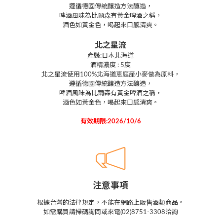
遵循德國傳統釀造方法釀造，
啤酒風味為比爾森有黃金啤酒之稱，
酒色如黃金色，喝起來口感清爽。
北之星流
產縣:日本北海道
酒精濃度 : 5度
北之星流使用100%北海道恵庭産小麥做為原料，
遵循德國傳統釀造方法釀造，
啤酒風味為比爾森有黃金啤酒之稱，
酒色如黃金色，喝起來口感清爽。
有效期限:2026/10/6
注意事項
根據台灣的法律規定，不能在網路上販售酒類商品。
如需購買請掃碼詢問或來電(02)8751-3308洽詢