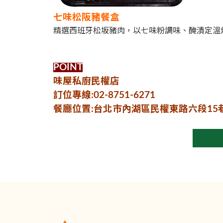
七味松阪豬餐盒
精選西班牙松坂豬肉，以七味粉調味、醃漬定溫
POINT
味屋私廚民權店
訂位專線:02-8751-6271
餐廳位置:台北市內湖區民權東路六段15巷