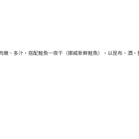
肉嫩、多汁，搭配鮭魚一夜干（挪威新鮮鮭魚），以昆布、酒、