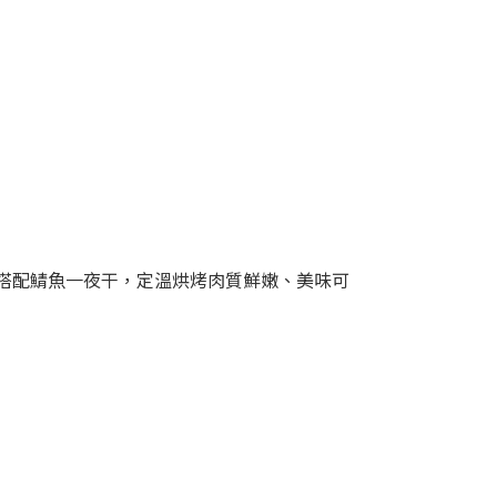
搭配鯖魚一夜干，定溫烘烤肉質鮮嫩、美味可