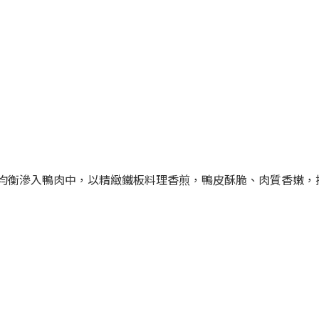
均衡滲入鴨肉中，以精緻鐵板料理香煎，鴨皮酥脆、肉質香嫩，