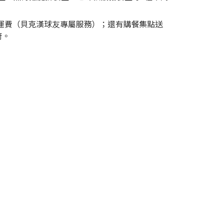
球場、免運費（貝克漢球友專屬服務）；還有購餐集點送
廚。