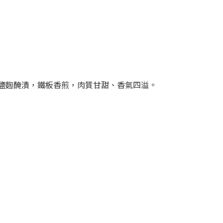
鹽麴醃漬，鐵板香煎，肉質甘甜、香氣四溢。