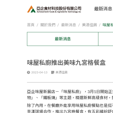
最新消息
首頁
關於我們
最新消息
美酒佳餚
味屋
最新消息
味屋私廚推出美味九宮格餐盒
2023-04-13
美酒佳餚
亞企味屋新展店－「味屋私廚」，3月1日開始
物」、「鐵板燒」等主題，精選新鮮高級食材，
除了內用，在餐廳外能享用味屋私廚餐點也是挺
克漢球場合作，推出九宮格餐盒，有五彩繽紛舒