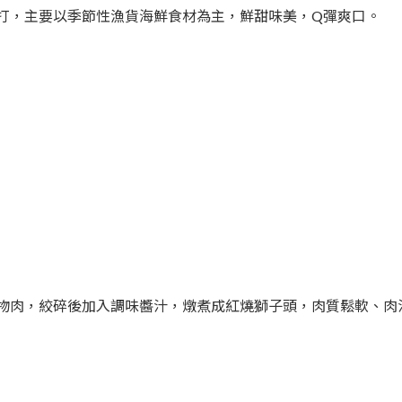
打，主要以季節性漁貨海鮮食材為主，鮮甜味美，Q彈爽口。
物肉，絞碎後加入調味醬汁，燉煮成紅燒獅子頭，肉質鬆軟、肉