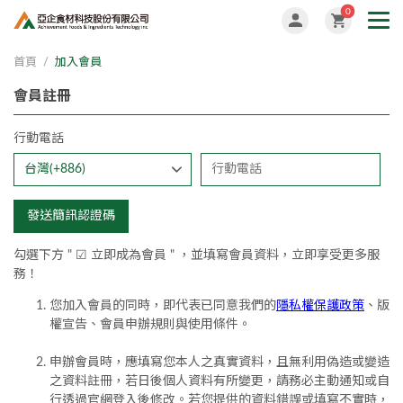
0
首頁
加入會員
會員註冊
行動電話
發送簡訊認證碼
勾選下方 " ☑ 立即成為會員 " ，並填寫會員資料，立即
享受更多服
務！
您加入會員的同時，即代表已同意我們的
隱私權保護政策
、版
權宣告、會員申辦規則與使用條件。
申辦會員時，應填寫您本人之真實資料，且無利用偽造或變造
之資料註冊，若日後個人資料有所變更，請務必主動通知或自
行透過官網登入後修改。若您提供的資料錯誤或填寫不實時，