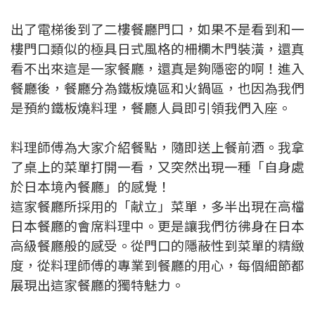
出了電梯後到了二樓餐廳門口，如果不是看到和一
樓門口類似的極具日式風格的柵欄木門裝潢，還真
看不出來這是一家餐廳，還真是夠隱密的啊！進入
餐廳後，餐廳分為鐵板燒區和火鍋區，也因為我們
是預約鐵板燒料理，餐廳人員即引領我們入座。
料理師傅為大家介紹餐點，隨即送上餐前酒。我拿
了桌上的菜單打開一看，又突然出現一種「自身處
於日本境內餐廳」的感覺！
這家餐廳所採用的「献立」菜單，多半出現在高檔
日本餐廳的會席料理中。更是讓我們彷彿身在日本
高級餐廳般的感受。從門口的隱蔽性到菜單的精緻
度，從料理師傅的專業到餐廳的用心，每個細節都
展現出這家餐廳的獨特魅力。