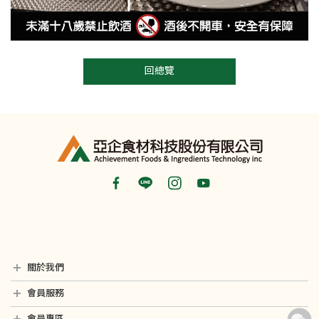
回總覽
關於我們
最新消息
銷售據點
隱私權聲明
影音專區
會員服務
會員常見問題
聯絡我們