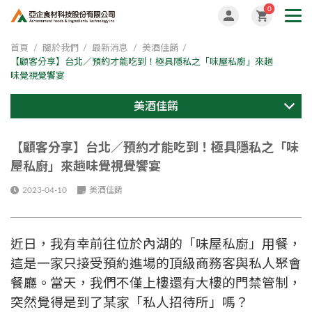
0
首頁
關於我們
最新消息
美酒佳餚
【顧客分享】台北／預約才能吃到！極具隱私之「味屋私廚」來趟
味覺視覺饗宴
美酒佳餚
【顧客分享】台北／預約才能吃到！極具隱私之「味
屋私廚」來趟味覺視覺饗宴
2023-04-10
美酒佳餚
近日，我有幸前往位於內湖的「味屋私廚」用餐，
這是一家只接受預約進場的頂級商務客與私人聚會
餐廳。當天，我們不僅上樓還有大樓的門禁管制，
突然覺得是到了某家「私人招待所」嗎？