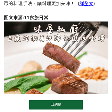
緻的料理手法，讓料理更加美味！...(
詳全文
)
圖文來源:11食旅日常
回總覽