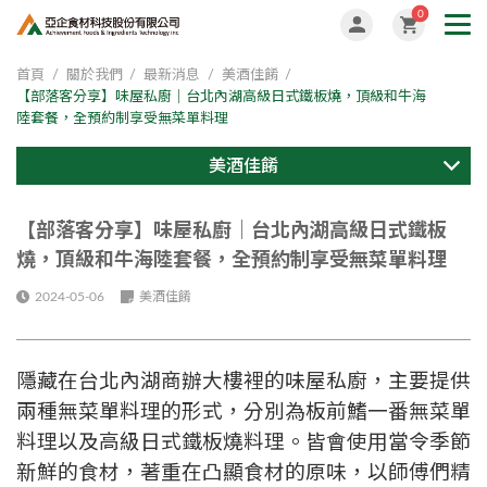
0
首頁
關於我們
最新消息
美酒佳餚
【部落客分享】味屋私廚｜台北內湖高級日式鐵板燒，頂級和牛海
陸套餐，全預約制享受無菜單料理
美酒佳餚
【部落客分享】味屋私廚｜台北內湖高級日式鐵板
燒，頂級和牛海陸套餐，全預約制享受無菜單料理
2024-05-06
美酒佳餚
隱藏在台北內湖商辦大樓裡的味屋私廚，主要提供
兩種無菜單料理的形式，分別為板前鰭一番無菜單
料理以及高級日式鐵板燒料理。皆會使用當令季節
新鮮的食材，著重在凸顯食材的原味，以師傅們精