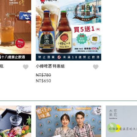
瓶
小樽啤酒 特惠組
NT$780
NT$650