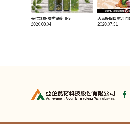
美妝教室-換季保養TIPS
天涼好個秋 邀月同
2020.08.04
2020.07.31
亞企食材科技