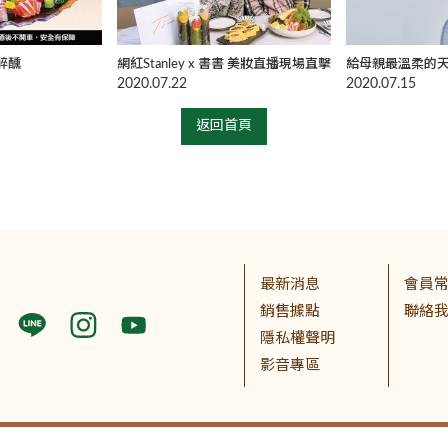
醉醺
網紅Stanley x 書書 美妝直播現場直擊
給母親最溫柔的
2020.07.22
2020.07.15
返回首頁
最新消息
會員
銷售據點
聯絡
隱私權聲明
影音專區
股份有限公司 (統一編號:80281559) 版權所有
RWD商城建置