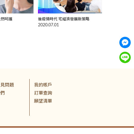
天然呵護
後疫情時代 宅經濟發展新策略
2020.07.01
常見問題
我的帳戶
我們
訂單查詢
願望清單
尚峪資訊科技