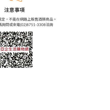
注意事項
規定，不能在網路上販售酒類商品。
問或來電(02)8751-3308洽詢