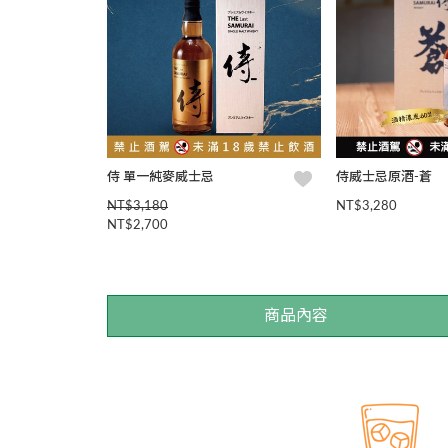
侍 單一純麥威士忌
侍威士忌原酒-蒼
NT$3,180
NT$3,280
NT$2,700
商品內容