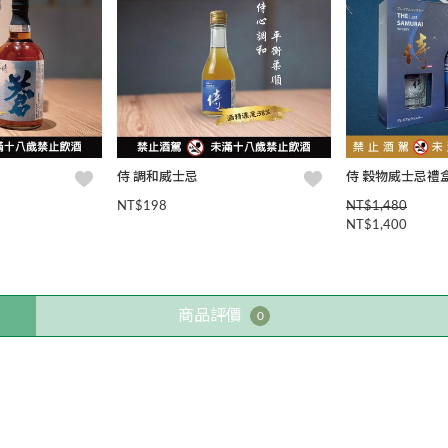
侍 調和威士忌
侍 穀物威士忌禮
NT$198
NT$1,480
NT$1,400
商品評價
0