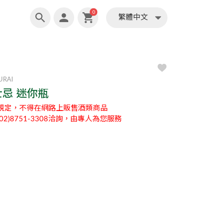
繁體中文
0
繁體中文
URAI
士忌 迷你瓶
規定，不得在網路上販售酒類商品
2)8751-3308洽詢，由專人為您服務