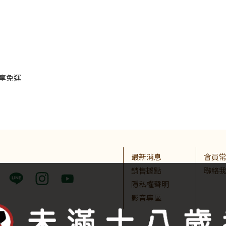
即享免運
最新消息
會員
銷售據點
聯絡
隱私權聲明
影音專區