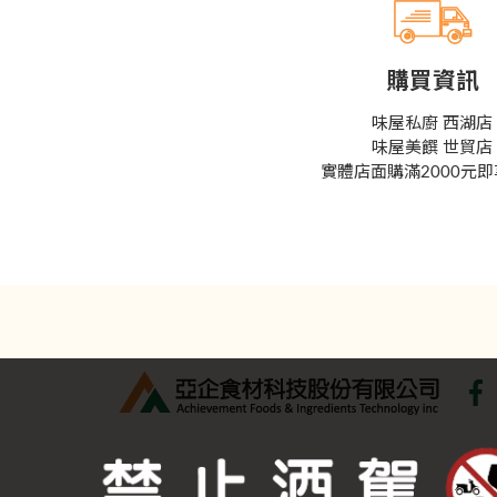
購買資訊
味屋私廚 西湖店
味屋美饌 世貿店
實體店面購滿2000元