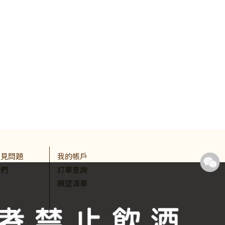
常見問題
我的帳戶
我們
訂單查詢
願望清單