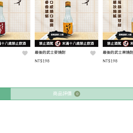
最後的武士麥燒酎
最後的武士栗燒
NT$198
NT$198
商品評價
0