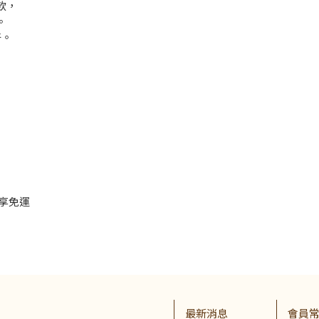
飲，
。
好。
即享免運
最新消息
會員