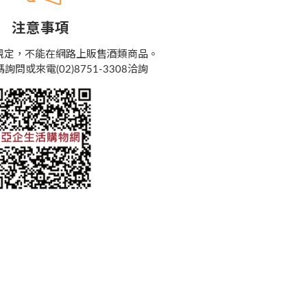
注意事項
規定，不能在網路上販售酒類商品。
問或來電(02)8751-3308洽詢