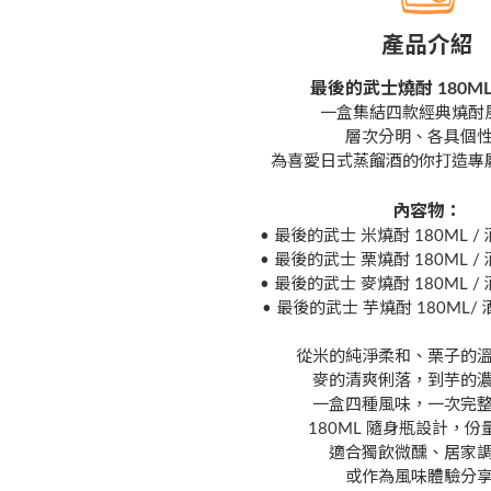
產品介紹
最後的武士燒酎 180M
一盒集結四款經典燒酎
層次分明、各具個
為喜愛日式蒸餾酒的你打造專
內容物：
• 最後的武士 米燒酎 180ML / 
• 最後的武士 栗燒酎 180ML / 
• 最後的武士 麥燒酎 180ML / 
• 最後的武士 芋燒酎 180ML/ 
從米的純淨柔和、栗子的
麥的清爽俐落，到芋的
一盒四種風味，一次完
180ML 隨身瓶設計，份
適合獨飲微醺、居家
或作為風味體驗分