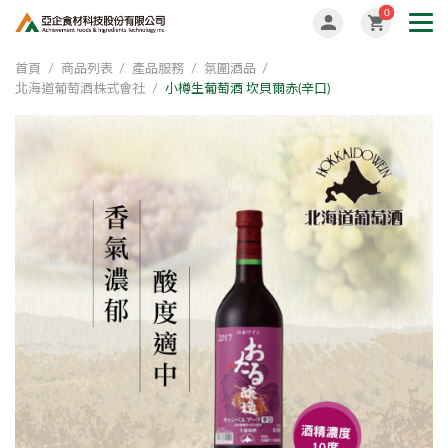
0
首頁
商品列表
產品服務
氛圍酒品
北海道葡萄酒株式會社
小樽生葡萄酒 坎貝爾赤(辛口)