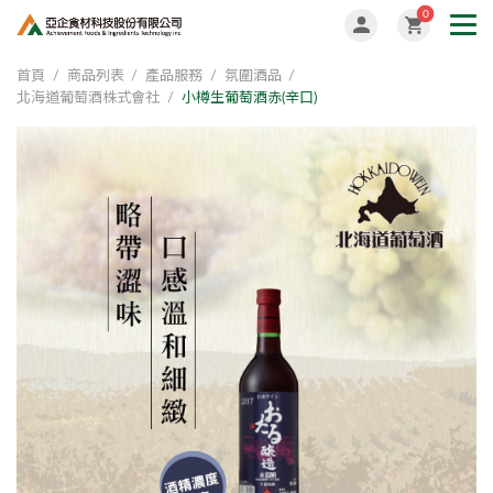
0
首頁
商品列表
產品服務
氛圍酒品
北海道葡萄酒株式會社
小樽生葡萄酒赤(辛口)