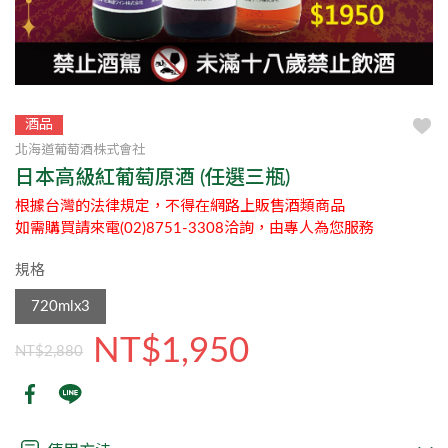
酒品
北海道葡萄酒株式會社
日本高級紅葡萄原酒 (任選三瓶)
根據台灣的法律規定，不得在網路上販售酒類商品
如需購買請來電(02)8751-3308洽詢，由專人為您服務
規格
720mlx3
NT$1,950
NT$2,880