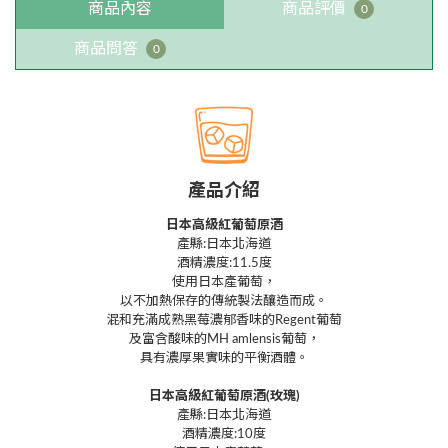
商品內容
商品評價
0
商品問答
0
產品介紹
日本高級紅葡萄原酒
產縣:日本北海道
酒精濃度:11.5度
使用日本產葡萄，
以不加熱保存的傳統製法釀造而成。
混和充滿成熟黑莓濃郁香味的Regent葡萄
及富含酸味的MH amlensis葡萄，
具有濃厚果實味的平衡酒體。
日本高級紅葡萄原酒(玫瑰)
產縣:日本北海道
酒精濃度:10度