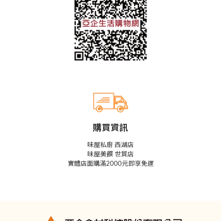
購買資訊
味屋私廚 西湖店
味屋美饌 世貿店
實體店面購滿2000元即享免運