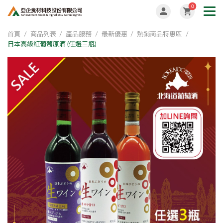
0
首頁
商品列表
產品服務
最新優惠
熱銷商品特惠區
日本高級紅葡萄原酒 (任選三瓶)