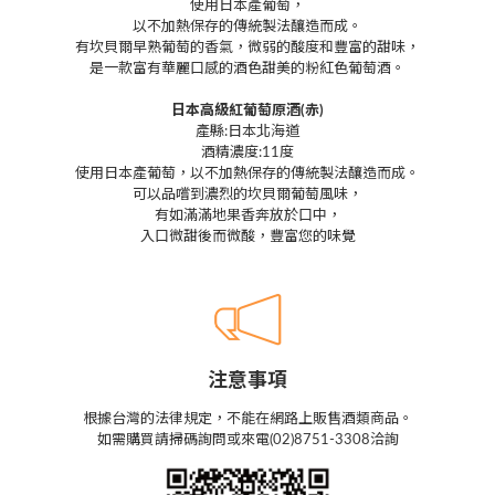
使用日本產葡萄，
以不加熱保存的傳統製法釀造而成。
有坎貝爾早熟葡萄的香氣，微弱的酸度和豐富的甜味，
是一款富有華麗口感的酒色甜美的粉紅色葡萄酒。
日本高級紅葡萄原酒(赤)
產縣:日本北海道
酒精濃度:11度
使用日本產葡萄，以不加熱保存的傳統製法釀造而成。
可以品嚐到濃烈的坎貝爾葡萄風味，
有如滿滿地果香奔放於口中，
入口微甜後而微酸，豐富您的味覺
注意事項
根據台灣的法律規定，不能在網路上販售酒類商品。
如需購買請掃碼詢問或來電(02)8751-3308洽詢