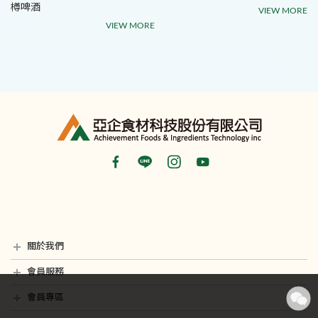
樽啤酒
VIEW MORE
VIEW MORE
關於我們
最新消息
銷售據點
隱私權聲明
影音專區
會員服務
會員常見問題
聯絡我們
會員專區
我的帳戶
訂單查詢
願望清單