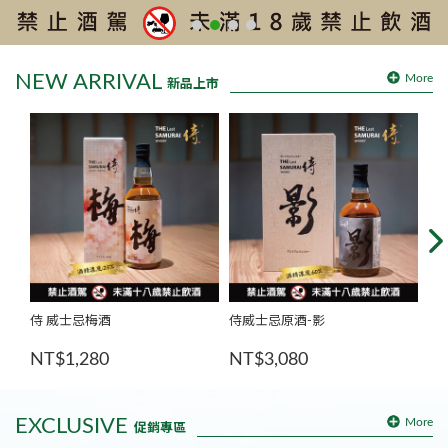
NEW ARRIVAL
More
新品上市
侍 威士忌梅酒
侍威士忌原酒-影
侍
NT$1,280
NT$3,080
NT
EXCLUSIVE
More
促銷專區