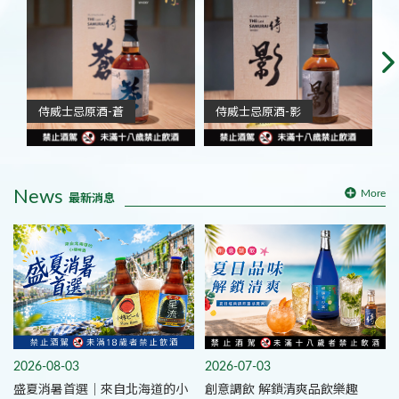
侍威士忌原酒-蒼
侍威士忌原酒-影
News
More
最新消息
2026-08-03
2026-07-03
盛夏消暑首選｜來自北海道的小
創意調飲 解鎖清爽品飲樂趣