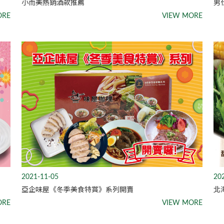
小而美熱銷酒款推薦
男
ORE
VIEW MORE
2021-11-05
20
亞企味屋《冬季美食特賞》系列開賣
北
ORE
VIEW MORE