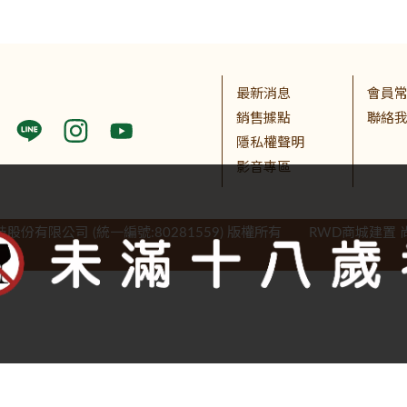
最新消息
會員
銷售據點
聯絡
隱私權聲明
影音專區
股份有限公司 (統一編號:80281559) 版權所有
RWD商城建置