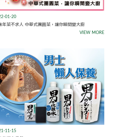
22-01-20
味年菜不求人 中華式團圓菜，讓你瞬間變大廚
VIEW MORE
21-11-15