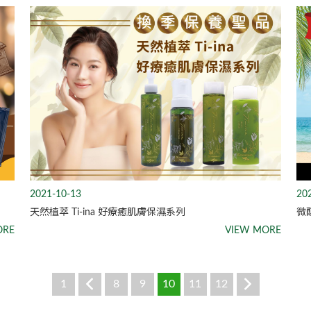
2021-10-13
20
天然植萃 Ti-ina 好療癒肌膚保濕系列
微
ORE
VIEW MORE
1
8
9
10
11
12