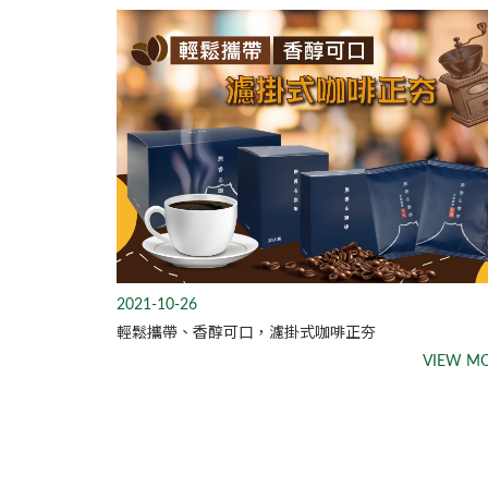
2021-10-26
輕鬆攜帶、香醇可口，濾掛式咖啡正夯
VIEW M