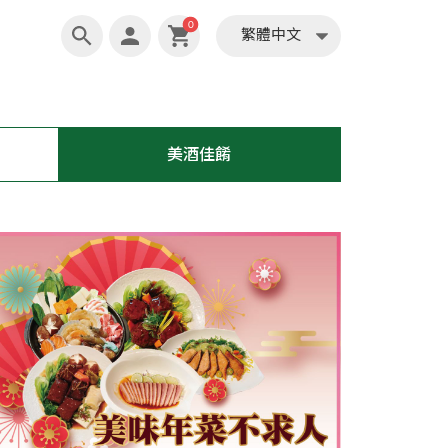
繁體中文
0
繁體中文
美酒佳餚