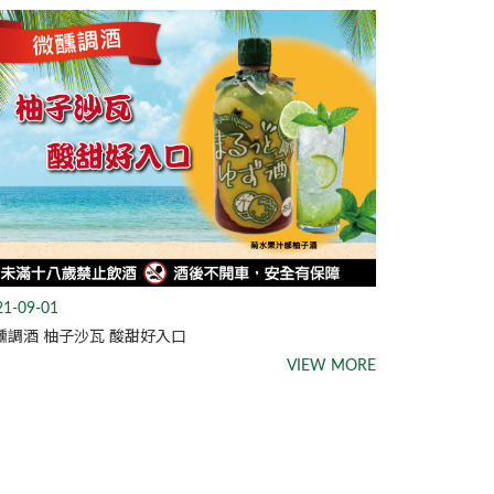
21-09-01
醺調酒 柚子沙瓦 酸甜好入口
VIEW MORE