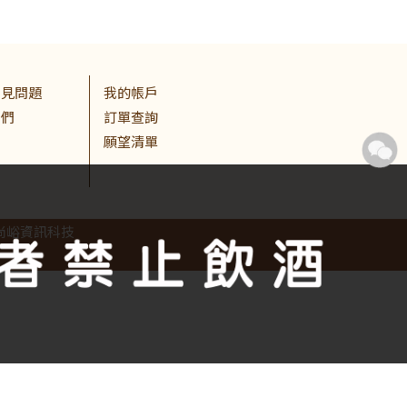
常見問題
我的帳戶
我們
訂單查詢
願望清單
尚峪資訊科技